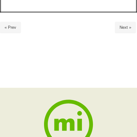
« Prev
Next »