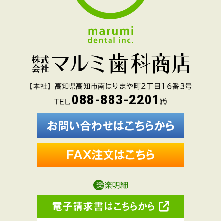
【本社】高知県高知市南はりまや町2丁目16番3号
088-883-2201
TEL.
㈹
電子請求書はこちらから