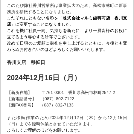
このたび弊社香川営業所は事業拡大のため、高松市林町に新事
務所を移転することになりました。
またそれにともない名称を
「株式会社マルミ歯科商店 香川支
店」
に変更することになりました。
これを機に社員一同、気持ちを新たに、より一層皆様のお役に
立てるよう専心する所存でございます。
改めて日頃のご愛顧に御礼を申し上げるとともに、今後とも変
わらぬお付き合いのほどよろしくお願いいたします。
香川支店 移転日
2024年12月16日（月）
【新所在地】 〒761-0301 香川県高松市林町2547-2
【新電話番号】 （087）802-7122
【新FAX番号】 （087）802-7133
また移転作業のため2024年12月12日（木）から12月15日
（日）までを臨時休業とさせていただきます。
よろしくご理解のほどをお願いします。