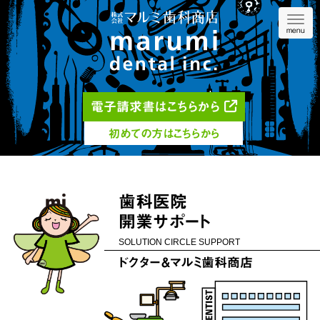
Navig
menu
電子請求書はこちらから
初めての方はこちらから
歯科医院
開業サポート
SOLUTION
CIRCLE SUPPORT
ドクター＆マルミ歯科商店