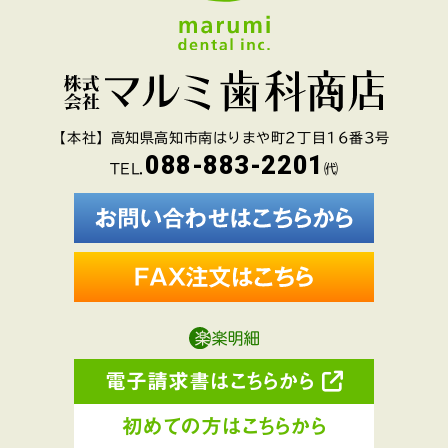
【本社】高知県高知市南はりまや町2丁目16番3号
088-883-2201
TEL.
㈹
電子請求書はこちらから
初めての方はこちらから