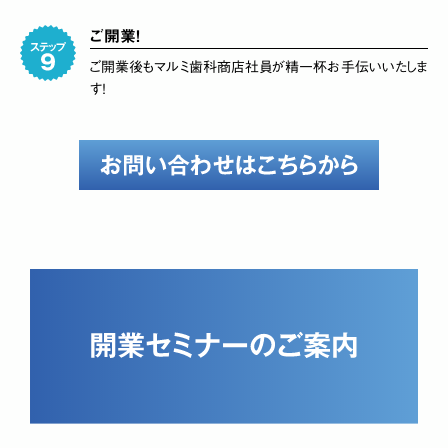
ご開業！
ご開業後もマルミ歯科商店社員が精一杯お手伝いいたしま
す！