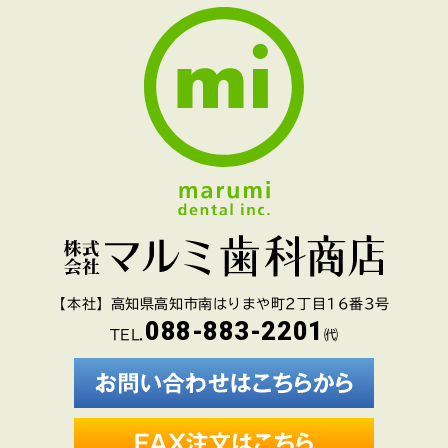
【本社】高知県高知市南はりまや町2丁目16番3号
088-883-2201
TEL.
㈹