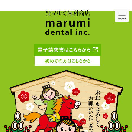
Navig
menu
電子請求書はこちらから
初めての方はこちらから