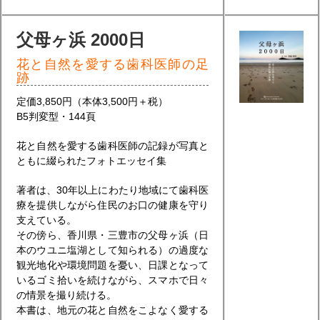
父母ヶ浜 2000日
花と自然を愛する歯科医師の足
跡
定価3,850円（本体3,500円＋税）
B5判変型・144頁
花と自然を愛する歯科医師の記録が写真と
ともに綴られたフォトエッセイ集
著者は、30年以上にわたり地域にて歯科医
療を提供しながら住民のお口の健康を守り
支えている。
その傍ら、香川県・三豊市の父母ヶ浜（日
本のウユニ塩湖として知られる）の過度な
観光地化や環境問題を憂い、日課となって
いるゴミ拾いを続けながら、スマホで日々
の情景を撮り続ける。
本書は、地元の花と自然をこよなく愛する