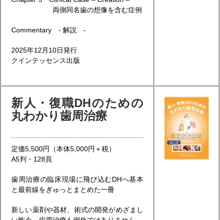
両側同名歯の想像を含む症例
Commentary - 解説 -
2025年12月10日発行
クインテッセンス出版
新人・復職DHのための
丸わかり歯周治療
定価5,500円（本体5,000円＋税）
A5判・128頁
歯周治療の臨床現場に飛び込むDHへ基本
と最前線をぎゅっとまとめた一冊
新しい薬剤や器材、術式の開発がめざまし