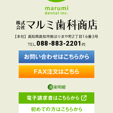
【本社】高知県高知市南はりまや町2丁目16番3号
088-883-2201
TEL.
㈹
電子請求書はこちらから
初めての方はこちらから