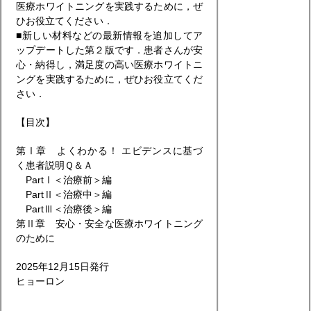
医療ホワイトニングを実践するために，ぜ
ひお役立てください．
■新しい材料などの最新情報を追加してア
ップデートした第２版です．患者さんが安
心・納得し，満足度の高い医療ホワイトニ
ングを実践するために，ぜひお役立てくだ
さい．
【目次】
第Ⅰ章 よくわかる！ エビデンスに基づ
く患者説明Ｑ＆Ａ
PartⅠ＜治療前＞編
PartⅡ＜治療中＞編
PartⅢ＜治療後＞編
第Ⅱ章 安心・安全な医療ホワイトニング
のために
2025年12月15日発行
ヒョーロン