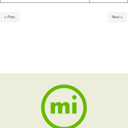
« Prev
Next »