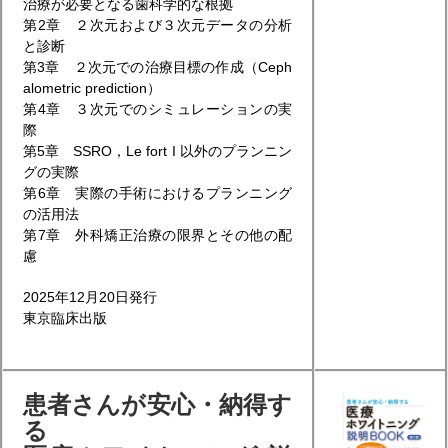
治療が必要となる歯科学的な根拠
第2章 ２次元および３次元データの分析
と診断
第3章 ２次元での治療目標の作成（Ceph
alometric prediction）
第4章 ３次元でのシミュレーションの実
際
第5章 SSRO，Le fort I 以外のプランニン
グの実際
第6章 実際の手術におけるプランニング
の活用法
第7章 外科矯正治療の限界とその他の配
慮
2025年12月20日発行
東京臨床出版
患者さんが安心・納得す
る