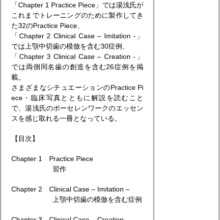
「Chapter 1 Practice Piece」では湯浅氏が
これまでトレーニングのために製作してき
た32のPractice Piece、
「Chapter 2 Clinical Case – Imitation -」
では上顎中切歯の模倣を含む30症例、
「Chapter 3 Clinical Case – Creation -」
では両側同名歯の創造を含む26症例を掲
載。
さまざまなシチュエーションのPractice Pi
ece・臨床写真とともに解説を読むこと
で、湯浅氏のポーセレンワークのエッセン
スを感じ取れる一冊となっている。
【目次】
Chapter 1 Practice Piece
習作
Chapter 2 Clinical Case – Imitation –
上顎中切歯の模倣を含む症例
Chapter 3 Clinical Case – Creation –