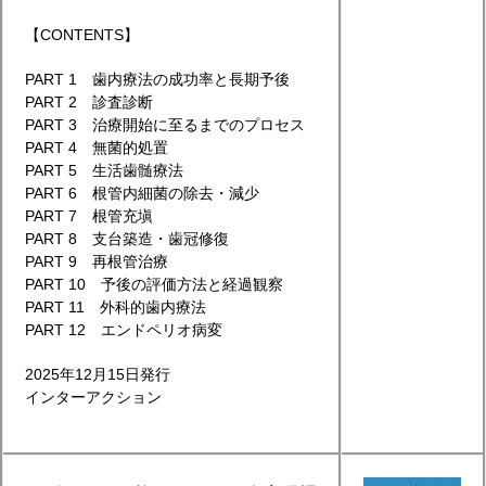
【CONTENTS】
PART 1 歯内療法の成功率と長期予後
PART 2 診査診断
PART 3 治療開始に至るまでのプロセス
PART 4 無菌的処置
PART 5 生活歯髄療法
PART 6 根管内細菌の除去・減少
PART 7 根管充塡
PART 8 支台築造・歯冠修復
PART 9 再根管治療
PART 10 予後の評価方法と経過観察
PART 11 外科的歯内療法
PART 12 エンドペリオ病変
2025年12月15日発行
インターアクション