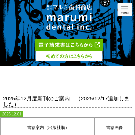
Navig
menu
電子請求書はこちらから
初めての方はこちらから
2025年12月度新刊のご案内 （2025/12/17追加しま
した）
2025.12.01
書籍案内（出版社順）
書籍画像