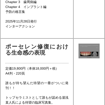
Chapter 3 歯周病編
Chapter 4 インプラント編
予防の格言集
2025年11月28日発行
インターアクション
ポーセレン修復におけ
る生命感の表現
定価19,800円（本体18,000円＋税）
A4判・220頁
誰もが待ち望んだ待望の一冊がついに発
刊！！
トップセラミストとして誰もが認める湯浅
直人氏による待望の臨床写真集。