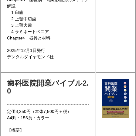
解説
1 臼歯
2 上顎中切歯
3 上顎犬歯
4 ラミネートベニア
Chapter4 器具と材料
2025年12月1日発行
デンタルダイヤモンド社
歯科医院開業バイブル2.
0
定価8,250円（本体7,500円＋税）
A4判・156頁・カラー
【概要】