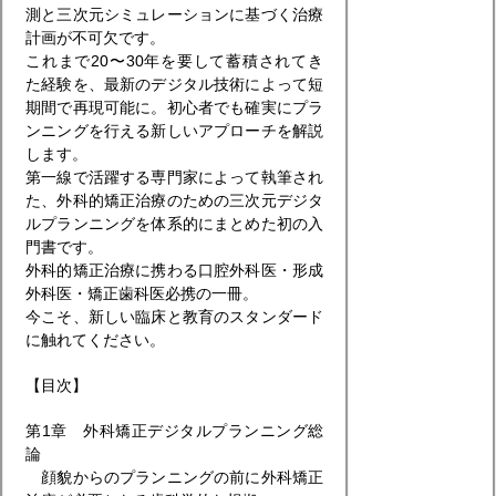
測と三次元シミュレーションに基づく治療
計画が不可欠です。
これまで20〜30年を要して蓄積されてき
た経験を、最新のデジタル技術によって短
期間で再現可能に。初心者でも確実にプラ
ンニングを行える新しいアプローチを解説
します。
第一線で活躍する専門家によって執筆され
た、外科的矯正治療のための三次元デジタ
ルプランニングを体系的にまとめた初の入
門書です。
外科的矯正治療に携わる口腔外科医・形成
外科医・矯正歯科医必携の一冊。
今こそ、新しい臨床と教育のスタンダード
に触れてください。
【目次】
第1章 外科矯正デジタルプランニング総
論
顔貌からのプランニングの前に外科矯正