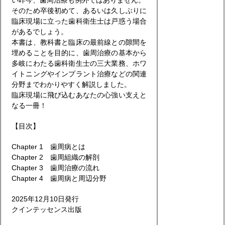
い昨今、歯周治療も例外ではありません。
そのため卒後初めて、あるいは久しぶりに
臨床現場に立った歯科衛生士は戸惑う場合
があるでしょう。
本書は、教科書と臨床の最前線との隙間を
埋めることを目的に、歯周治療の基本から
多岐にわたる歯科衛生士の三大業務、ホワ
イトニングやインプラント治療などの関連
分野までわかりやすく解説しました。
臨床現場に飛び込むあなたの心強い支えと
なる一冊！
【目次】
Chapter 1 歯周病とは
Chapter 2 歯周組織の解剖
Chapter 3 歯周治療の流れ
Chapter 4 歯周病と周辺分野
2025年12月10日発行
クインテッセンス出版