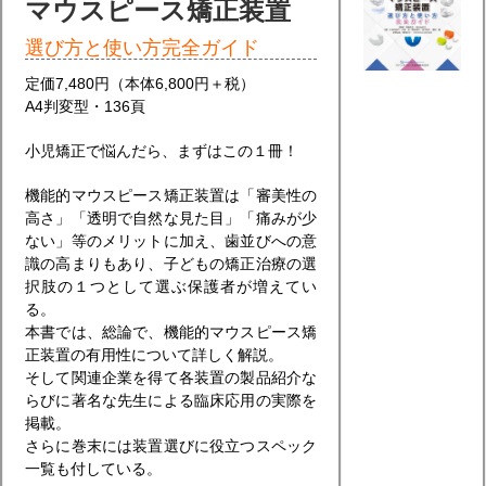
マウスピース矯正装置
選び方と使い方完全ガイド
定価7,480円（本体6,800円＋税）
A4判変型・136頁
小児矯正で悩んだら、まずはこの１冊！
機能的マウスピース矯正装置は「審美性の
高さ」「透明で自然な見た目」「痛みが少
ない」等のメリットに加え、歯並びへの意
識の高まりもあり、子どもの矯正治療の選
択肢の１つとして選ぶ保護者が増えてい
る。
本書では、総論で、機能的マウスピース矯
正装置の有用性について詳しく解説。
そして関連企業を得て各装置の製品紹介な
らびに著名な先生による臨床応用の実際を
掲載。
さらに巻末には装置選びに役立つスペック
一覧も付している。