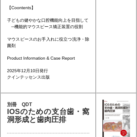
【Coontents】
子どもの健やかな口腔機能向上を目指して
─機能的マウスピース矯正装置の役割
マウスピースのお手入れに役立つ洗浄・除
菌剤
Product Information & Case Report
2025年12月10日発行
クインテッセンス出版
別冊 QDT
IOSのための支台歯・窩
洞形成と歯肉圧排