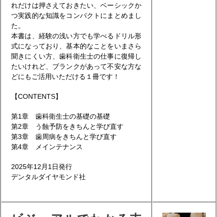
れだけは押さえておきたい、ベーシックか
つ実践的な知識をコンパクトにまとめまし
た。
本書は、経験の浅い方でも学べるドリル形
式になっており、基本的なことをいまさら
聞きにくい方、歯科衛生士の仕事に復帰し
たいけれど、ブランクがあって不安な方な
どにもご活用いただける１冊です！
【CONTENTS】
第1章 歯科衛生士の基礎の基礎
第2章 う蝕予防をきちんと学び直す
第3章 歯周病をきちんと学び直す
第4章 メインテナンス
2025年12月1日発行
デンタルダイヤモンド社